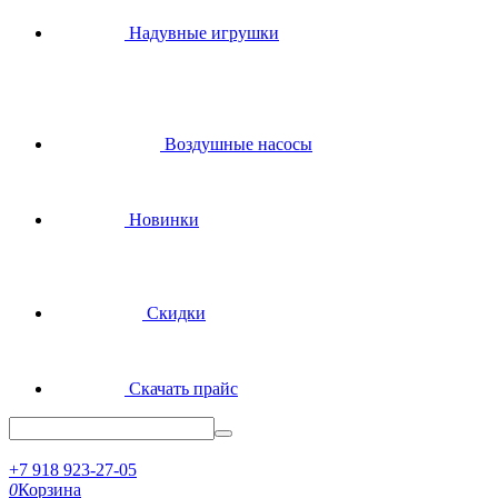
Надувные игрушки
Воздушные насосы
Новинки
Скидки
Скачать прайс
+7 918 923-27-05
0
Корзина