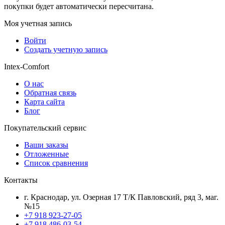
покупки будет автоматически пересчитана.
Моя учетная запись
Войти
Создать учетную запись
Intex-Comfort
О нас
Обратная связь
Карта сайта
Блог
Покупательский сервис
Ваши заказы
Отложенные
Список сравнения
Контакты
г. Краснодар, ул. Озерная 17 Т/К Павловский, ряд 3, маг.
№15
+7 918 923-27-05
+7 918 486-03-54