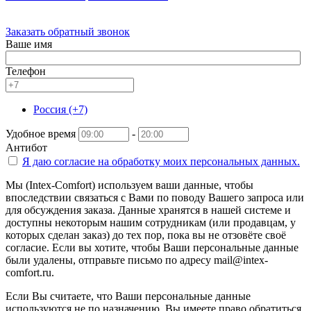
Заказать обратный звонок
Ваше имя
Телефон
Россия (+7)
Удобное время
-
Антибот
Я даю согласие на
обработку моих персональных данных.
Мы (Intex-Comfort) используем ваши данные, чтобы
впоследствии связаться с Вами по поводу Вашего запроса или
для обсуждения заказа. Данные хранятся в нашей системе и
доступны некоторым нашим сотрудникам (или продавцам, у
которых сделан заказ) до тех пор, пока вы не отзовёте своё
согласие. Если вы хотите, чтобы Ваши персональные данные
были удалены, отправьте письмо по адресу mail@intex-
comfort.ru.
Если Вы считаете, что Ваши персональные данные
используются не по назначению, Вы имеете право обратиться