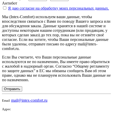
Антибот
Я даю согласие на
обработку моих персональных данных.
Мы (Intex-Comfort) используем ваши данные, чтобы
впоследствии связаться с Вами по поводу Вашего запроса или
для обсуждения заказа. Данные хранятся в нашей системе и
доступны некоторым нашим сотрудникам (или продавцам, у
которых сделан заказ) до тех пор, пока вы не отзовёте своё
согласие. Если вы хотите, чтобы Ваши персональные данные
были удалены, отправьте письмо по адресу mail@intex-
comfort.ru.
Если Вы считаете, что Ваши персональные данные
используются не по назначению, Вы имеете право обратиться
с жалобой в надзорный орган. Согласно “Общему регламенту
по защите данных” в ЕС мы обязаны сообщить Вам об этом
праве, однако мы не планируем использовать Ваши данные не
по назначению.
Отправить
mail@intex-comfort.ru
Email
Адрес