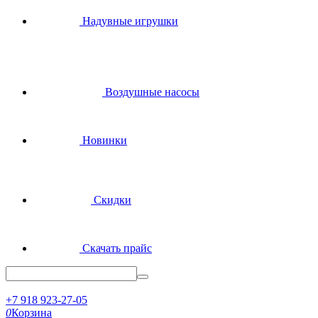
Надувные игрушки
Воздушные насосы
Новинки
Скидки
Скачать прайс
+7 918 923-27-05
0
Корзина