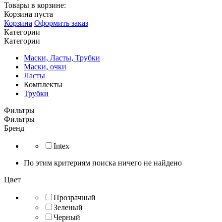
Товары в корзине:
Корзина пуста
Корзина
Оформить заказ
Категории
Категории
Маски, Ласты, Трубки
Маски, очки
Ласты
Комплекты
Трубки
Фильтры
Фильтры
Бренд
Intex
По этим критериям поиска ничего не найдено
Цвет
Прозрачный
Зеленый
Черный