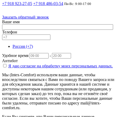
+7 918 923-27-05
+7 918 486-03-54
Пн-Вс: 9:00-17:00
Заказать обратный звонок
Ваше имя
Телефон
Россия (+7)
Удобное время
-
Антибот
Я даю согласие на
обработку моих персональных данных.
Мы (Intex-Comfort) используем ваши данные, чтобы
впоследствии связаться с Вами по поводу Вашего запроса или
для обсуждения заказа. Данные хранятся в нашей системе и
доступны некоторым нашим сотрудникам (или продавцам, у
которых сделан заказ) до тех пор, пока вы не отзовёте своё
согласие. Если вы хотите, чтобы Ваши персональные данные
были удалены, отправьте письмо по адресу mail@intex-
comfort.ru.
Если Вы считаете, что Ваши персональные данные