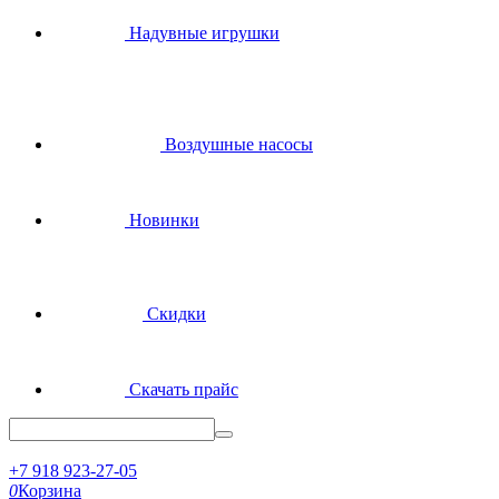
Надувные игрушки
Воздушные насосы
Новинки
Скидки
Скачать прайс
+7 918 923-27-05
0
Корзина