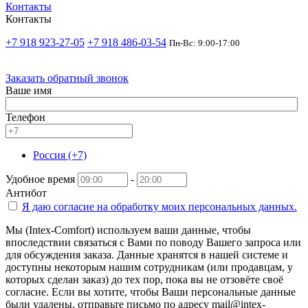
Контакты
Контакты
+7 918 923-27-05
+7 918 486-03-54
Пн-Вс: 9:00-17:00
Заказать обратный звонок
Ваше имя
Телефон
Россия (+7)
Удобное время
-
Антибот
Я даю согласие на
обработку моих персональных данных.
Мы (Intex-Comfort) используем ваши данные, чтобы
впоследствии связаться с Вами по поводу Вашего запроса или
для обсуждения заказа. Данные хранятся в нашей системе и
доступны некоторым нашим сотрудникам (или продавцам, у
которых сделан заказ) до тех пор, пока вы не отзовёте своё
согласие. Если вы хотите, чтобы Ваши персональные данные
были удалены, отправьте письмо по адресу mail@intex-