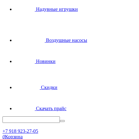
Надувные игрушки
Воздушные насосы
Новинки
Скидки
Скачать прайс
+7 918 923-27-05
0
Корзина