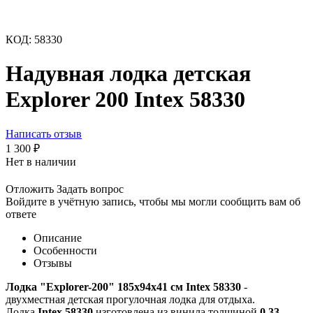
КОД:
58330
Надувная лодка детская
Explorer 200 Intex 58330
Написать отзыв
1 300
₽
Нет в наличии
Отложить
Задать вопрос
Войдите в учётную запись, чтобы мы могли сообщить вам об
ответе
Описание
Особенности
Отзывы
Лодка "Explorer-200" 185х94х41 см Intex 58330
-
двухместная детская прогулочная лодка для отдыха.
Лодка
Intex 58330
изготовлена из винила толщиной
0,33