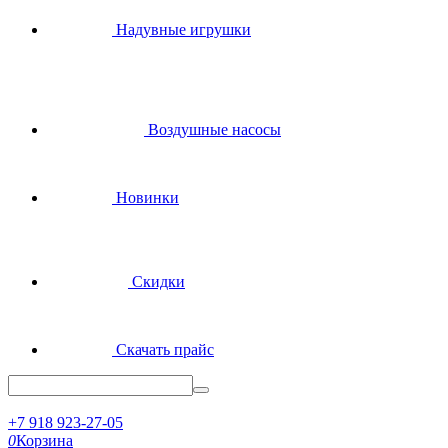
Надувные игрушки
Воздушные насосы
Новинки
Скидки
Скачать прайс
+7 918 923-27-05
0
Корзина