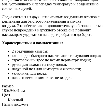
мм,
устойчивого к перепадам температур и воздействию
солнечных лучей.
Лодка состоит из двух независимых воздушных отсеков с
клапанами для быстрого накачивания и спуска
воздуха. Это обеспечивает дополнительную безопасность: в
случае повреждения наружного отсека она позволит
пассажирам удержаться на воде и добраться до берега.
Характеристики и комплектация:
2 воздушные камеры;
клапан для быстрого накачивания и сдувания лодки;
страховочный трос по всему периметру лодки;
ручка для захвата на носу лодки;
надувной пол для комфорта и жесткости;
уключины для весел;
насос и весла в комплект не входят.
Размер
185х94х41 см
Цвет
Красный
Найти похожие