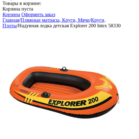
Товары в корзине:
Корзина пуста
Корзина
Оформить заказ
Главная
/
Пляжные матрасы, Круги, Мячи
/
Круги,
Плоты
/
Надувная лодка детская Explorer 200 Intex 58330