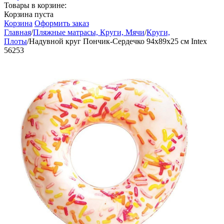
Товары в корзине:
Корзина пуста
Корзина
Оформить заказ
Главная
/
Пляжные матрасы, Круги, Мячи
/
Круги,
Плоты
/
Надувной круг Пончик-Сердечко 94х89х25 см Intex
56253