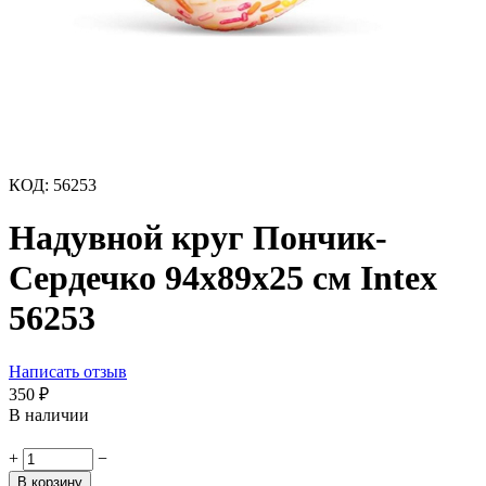
КОД:
56253
Надувной круг Пончик-
Сердечко 94х89х25 см Intex
56253
Написать отзыв
350
₽
В наличии
+
−
В корзину