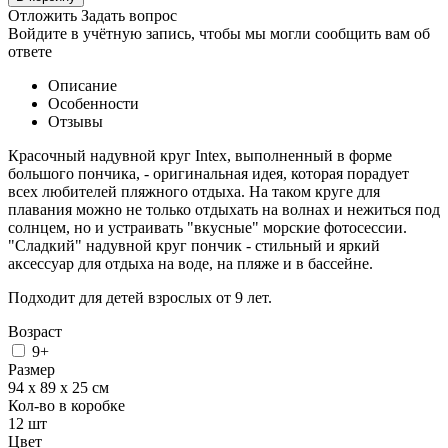
Отложить
Задать вопрос
Войдите в учётную запись, чтобы мы могли сообщить вам об
ответе
Описание
Особенности
Отзывы
Красочный надувной круг Intex, выполненный в форме
большого пончика, - оригинальная идея, которая порадует
всех любителей пляжного отдыха. На таком круге для
плавания можно не только отдыхать на волнах и нежиться под
солнцем, но и устраивать "вкусные" морские фотосессии.
"Сладкий" надувной круг пончик - стильный и яркий
аксессуар для отдыха на воде, на пляже и в бассейне.
Подходит для детей взрослых от 9 лет.
Возраст
9+
Размер
94 х 89 х 25 см
Кол-во в коробке
12
шт
Цвет