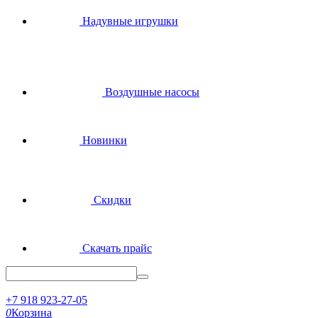
Надувные игрушки
Воздушные насосы
Новинки
Скидки
Скачать прайс
+7 918 923-27-05
0
Корзина