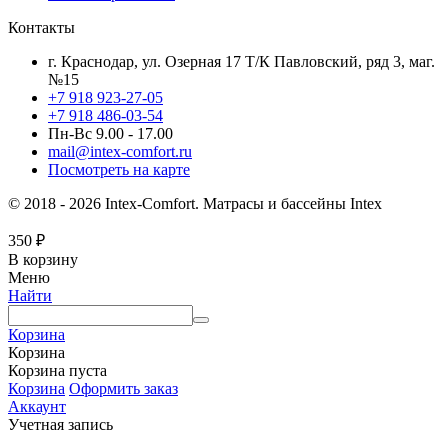
Контакты
г. Краснодар, ул. Озерная 17 Т/К Павловский, ряд 3, маг.
№15
+7 918 923-27-05
+7 918 486-03-54
Пн-Вс 9.00 - 17.00
mail@intex-comfort.ru
Посмотреть на карте
© 2018 - 2026 Intex-Comfort. Матрасы и бассейны Intex
350
₽
В корзину
Меню
Найти
Корзина
Корзина
Корзина пуста
Корзина
Оформить заказ
Аккаунт
Учетная запись