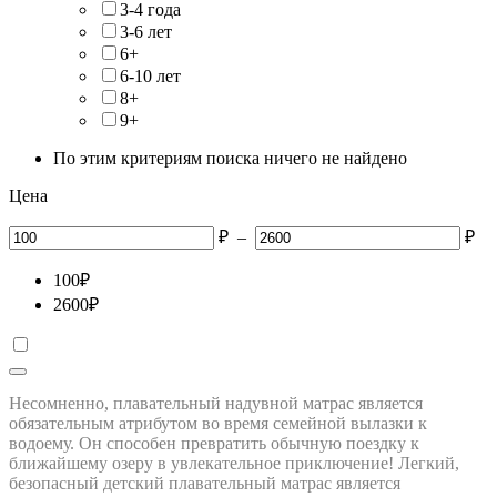
3-4 года
3-6 лет
6+
6-10 лет
8+
9+
По этим критериям поиска ничего не найдено
Цена
₽
–
₽
100
₽
2600
₽
Несомненно, плавательный надувной матрас является
обязательным атрибутом во время семейной вылазки к
водоему. Он способен превратить обычную поездку к
ближайшему озеру в увлекательное приключение! Легкий,
безопасный детский плавательный матрас является