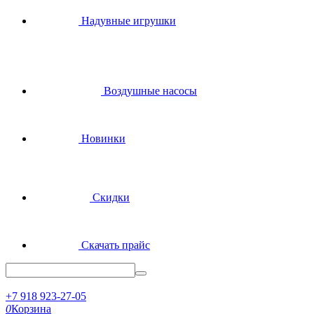
Надувные игрушки
Воздушные насосы
Новинки
Скидки
Скачать прайс
+7 918 923-27-05
0
Корзина