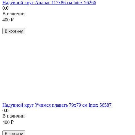
Надувной круг Ананас 117х86 см Intex 56266
0.0
В наличии
400
₽
В корзину
Надувной круг Учимся плавать 79х79 см Intex 56587
0.0
В наличии
400
₽
В корзину