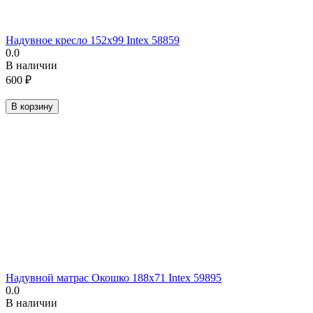
Надувное кресло 152х99 Intex 58859
0.0
В наличии
600
₽
В корзину
Надувной матрас Окошко 188х71 Intex 59895
0.0
В наличии