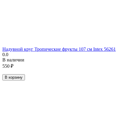
Надувной круг Тропические фрукты 107 см Intex 56261
0.0
В наличии
550
₽
В корзину