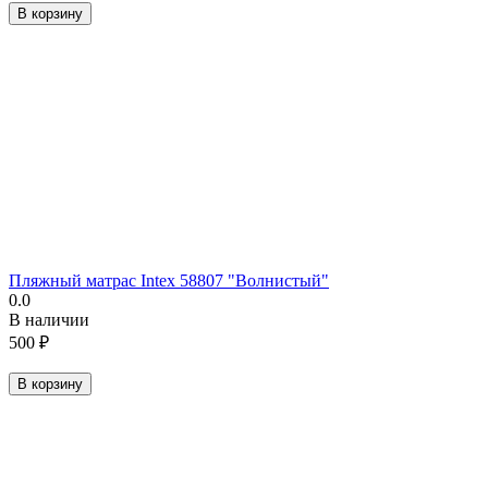
В корзину
Пляжный матрас Intex 58807 "Волнистый"
0.0
В наличии
500
₽
В корзину