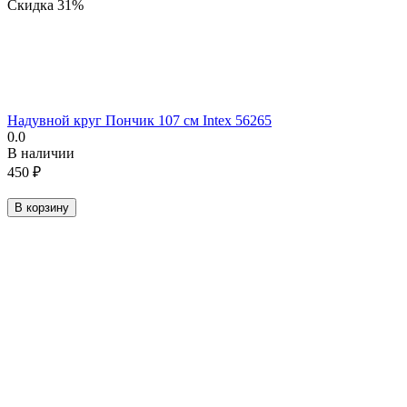
Скидка
31%
Надувной круг Пончик 107 см Intex 56265
0.0
В наличии
450
₽
В корзину