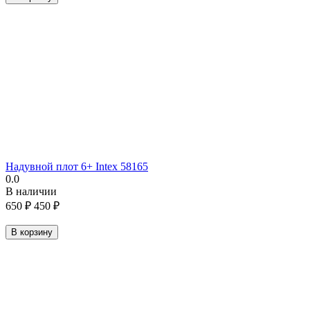
Надувной плот 6+ Intex 58165
0.0
В наличии
650
₽
450
₽
В корзину