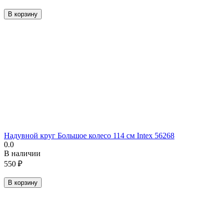
В корзину
Надувной круг Большое колесо 114 см Intex 56268
0.0
В наличии
550
₽
В корзину