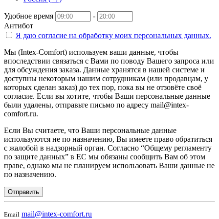
Удобное время
-
Антибот
Я даю согласие на
обработку моих персональных данных.
Мы (Intex-Comfort) используем ваши данные, чтобы
впоследствии связаться с Вами по поводу Вашего запроса или
для обсуждения заказа. Данные хранятся в нашей системе и
доступны некоторым нашим сотрудникам (или продавцам, у
которых сделан заказ) до тех пор, пока вы не отзовёте своё
согласие. Если вы хотите, чтобы Ваши персональные данные
были удалены, отправьте письмо по адресу mail@intex-
comfort.ru.
Если Вы считаете, что Ваши персональные данные
используются не по назначению, Вы имеете право обратиться
с жалобой в надзорный орган. Согласно “Общему регламенту
по защите данных” в ЕС мы обязаны сообщить Вам об этом
праве, однако мы не планируем использовать Ваши данные не
по назначению.
Отправить
mail@intex-comfort.ru
Email