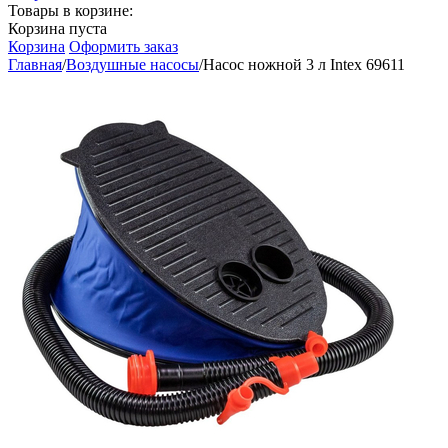
Товары в корзине:
Корзина пуста
Корзина
Оформить заказ
Главная
/
Воздушные насосы
/
Насос ножной 3 л Intex 69611