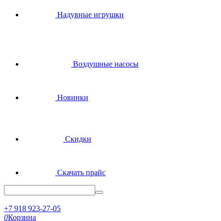
Надувные игрушки
Воздушные насосы
Новинки
Скидки
Скачать прайс
+7 918 923-27-05
0
Корзина