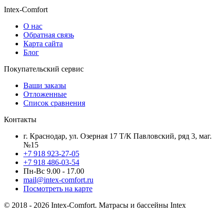
Intex-Comfort
О нас
Обратная связь
Карта сайта
Блог
Покупательский сервис
Ваши заказы
Отложенные
Список сравнения
Контакты
г. Краснодар, ул. Озерная 17 Т/К Павловский, ряд 3, маг.
№15
+7 918 923-27-05
+7 918 486-03-54
Пн-Вс 9.00 - 17.00
mail@intex-comfort.ru
Посмотреть на карте
© 2018 - 2026 Intex-Comfort. Матрасы и бассейны Intex