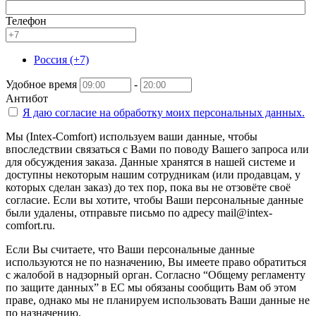
Телефон
Россия (+7)
Удобное время
-
Антибот
Я даю согласие на
обработку моих персональных данных.
Мы (Intex-Comfort) используем ваши данные, чтобы
впоследствии связаться с Вами по поводу Вашего запроса или
для обсуждения заказа. Данные хранятся в нашей системе и
доступны некоторым нашим сотрудникам (или продавцам, у
которых сделан заказ) до тех пор, пока вы не отзовёте своё
согласие. Если вы хотите, чтобы Ваши персональные данные
были удалены, отправьте письмо по адресу mail@intex-
comfort.ru.
Если Вы считаете, что Ваши персональные данные
используются не по назначению, Вы имеете право обратиться
с жалобой в надзорный орган. Согласно “Общему регламенту
по защите данных” в ЕС мы обязаны сообщить Вам об этом
праве, однако мы не планируем использовать Ваши данные не
по назначению.