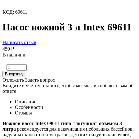
КОД:
69611
Насос ножной 3 л Intex 69611
Написать отзыв
450
₽
В наличии
+
−
В корзину
Отложить
Задать вопрос
Войдите в учётную запись, чтобы мы могли сообщить вам об
ответе
Описание
Особенности
Отзывы
Ножной насос Intex 69611 типа "лягушка" объемом 3
литра
рекомендуется для накачивания небольших бассейнов,
надувных кроватей и матрасов, детских надувных игрушек,