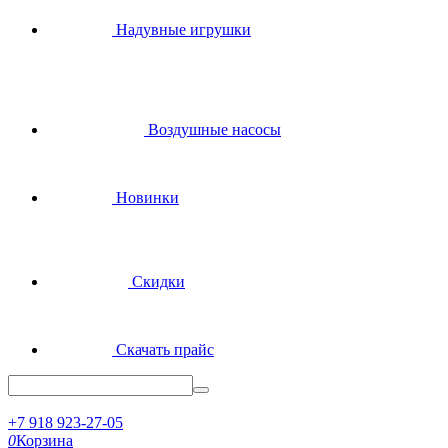
Надувные игрушки
Воздушные насосы
Новинки
Скидки
Скачать прайс
+7 918 923-27-05
0
Корзина