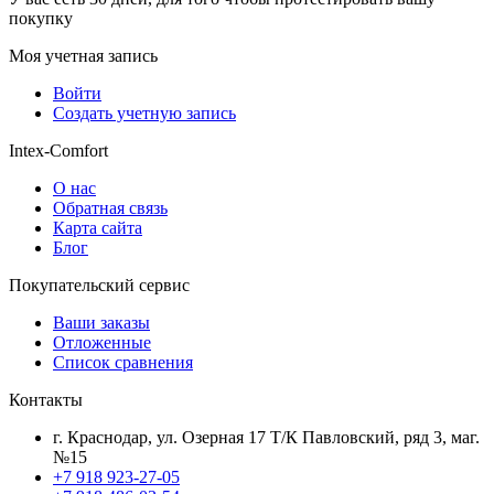
покупку
Моя учетная запись
Войти
Создать учетную запись
Intex-Comfort
О нас
Обратная связь
Карта сайта
Блог
Покупательский сервис
Ваши заказы
Отложенные
Список сравнения
Контакты
г. Краснодар, ул. Озерная 17 Т/К Павловский, ряд 3, маг.
№15
+7 918 923-27-05