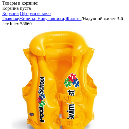
Товары в корзине:
Корзина пуста
Корзина
Оформить заказ
Главная
/
Жилеты, Нарукавники
/
Жилеты
/
Надувной жилет 3-6
лет Intex 58660