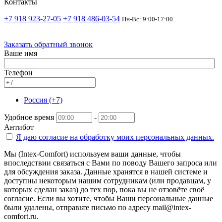
Контакты
+7 918 923-27-05
+7 918 486-03-54
Пн-Вс: 9:00-17:00
Заказать обратный звонок
Ваше имя
Телефон
Россия (+7)
Удобное время
-
Антибот
Я даю согласие на
обработку моих персональных данных.
Мы (Intex-Comfort) используем ваши данные, чтобы
впоследствии связаться с Вами по поводу Вашего запроса или
для обсуждения заказа. Данные хранятся в нашей системе и
доступны некоторым нашим сотрудникам (или продавцам, у
которых сделан заказ) до тех пор, пока вы не отзовёте своё
согласие. Если вы хотите, чтобы Ваши персональные данные
были удалены, отправьте письмо по адресу mail@intex-
comfort.ru.